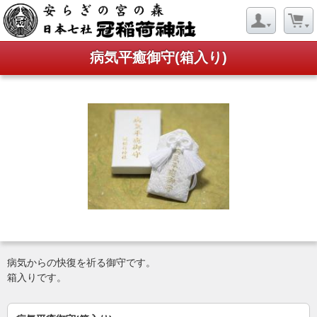
病気平癒御守(箱入り)
病気からの快復を祈る御守です。
箱入りです。