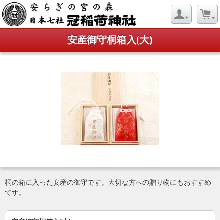
安産御守桐箱入(大)
桐の箱に入った安産の御守です。大切な方への贈り物にもおすすめ
です。